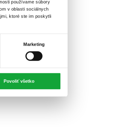
vnosti používame súbory
om v oblasti sociálnych
mi, ktoré ste im poskytli
Marketing
Povoliť všetko