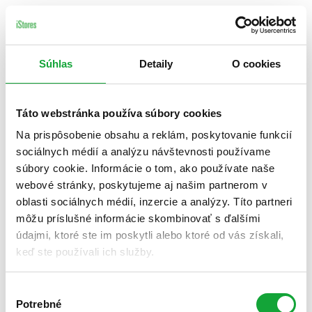
Súhlas
Detaily
O cookies
Táto webstránka používa súbory cookies
Na prispôsobenie obsahu a reklám, poskytovanie funkcií
sociálnych médií a analýzu návštevnosti používame
súbory cookie. Informácie o tom, ako používate naše
webové stránky, poskytujeme aj našim partnerom v
oblasti sociálnych médií, inzercie a analýzy. Títo partneri
môžu príslušné informácie skombinovať s ďalšími
údajmi, ktoré ste im poskytli alebo ktoré od vás získali,
keď ste používali ich služby.
Výber
Potrebné
súhlasu