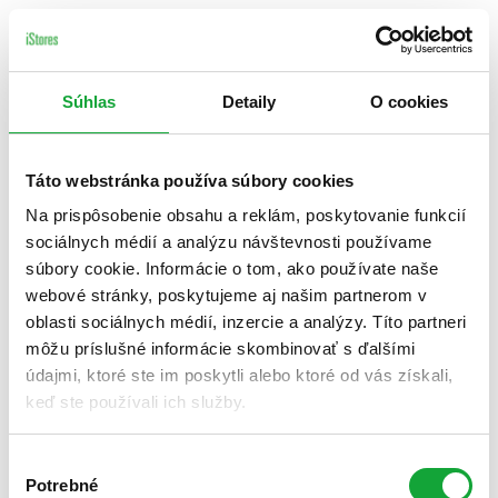
Súhlas
Detaily
O cookies
Táto webstránka používa súbory cookies
Na prispôsobenie obsahu a reklám, poskytovanie funkcií
sociálnych médií a analýzu návštevnosti používame
súbory cookie. Informácie o tom, ako používate naše
webové stránky, poskytujeme aj našim partnerom v
oblasti sociálnych médií, inzercie a analýzy. Títo partneri
môžu príslušné informácie skombinovať s ďalšími
údajmi, ktoré ste im poskytli alebo ktoré od vás získali,
keď ste používali ich služby.
Výber
Potrebné
súhlasu