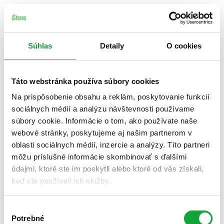
Súhlas
Detaily
O cookies
Táto webstránka používa súbory cookies
Na prispôsobenie obsahu a reklám, poskytovanie funkcií
sociálnych médií a analýzu návštevnosti používame
súbory cookie. Informácie o tom, ako používate naše
webové stránky, poskytujeme aj našim partnerom v
oblasti sociálnych médií, inzercie a analýzy. Títo partneri
môžu príslušné informácie skombinovať s ďalšími
údajmi, ktoré ste im poskytli alebo ktoré od vás získali,
keď ste používali ich služby.
Výber
Potrebné
súhlasu