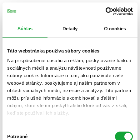
Súhlas
Detaily
O cookies
Táto webstránka používa súbory cookies
Na prispôsobenie obsahu a reklám, poskytovanie funkcií
sociálnych médií a analýzu návštevnosti používame
súbory cookie. Informácie o tom, ako používate naše
webové stránky, poskytujeme aj našim partnerom v
oblasti sociálnych médií, inzercie a analýzy. Títo partneri
môžu príslušné informácie skombinovať s ďalšími
údajmi, ktoré ste im poskytli alebo ktoré od vás získali,
keď ste používali ich služby.
Výber
Potrebné
súhlasu