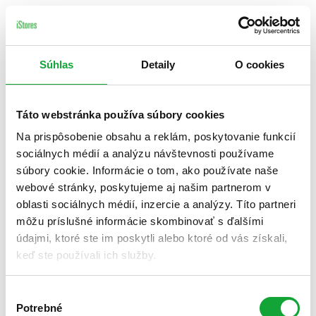
Súhlas
Detaily
O cookies
Táto webstránka používa súbory cookies
Na prispôsobenie obsahu a reklám, poskytovanie funkcií
sociálnych médií a analýzu návštevnosti používame
súbory cookie. Informácie o tom, ako používate naše
webové stránky, poskytujeme aj našim partnerom v
oblasti sociálnych médií, inzercie a analýzy. Títo partneri
môžu príslušné informácie skombinovať s ďalšími
údajmi, ktoré ste im poskytli alebo ktoré od vás získali,
keď ste používali ich služby.
Výber
Potrebné
súhlasu