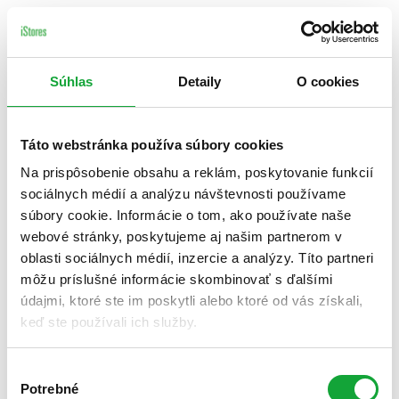
Súhlas
Detaily
O cookies
Táto webstránka používa súbory cookies
Na prispôsobenie obsahu a reklám, poskytovanie funkcií
sociálnych médií a analýzu návštevnosti používame
súbory cookie. Informácie o tom, ako používate naše
webové stránky, poskytujeme aj našim partnerom v
oblasti sociálnych médií, inzercie a analýzy. Títo partneri
môžu príslušné informácie skombinovať s ďalšími
údajmi, ktoré ste im poskytli alebo ktoré od vás získali,
keď ste používali ich služby.
Výber
Potrebné
súhlasu