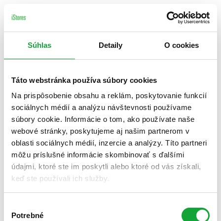
Súhlas
Detaily
O cookies
Táto webstránka používa súbory cookies
Na prispôsobenie obsahu a reklám, poskytovanie funkcií
sociálnych médií a analýzu návštevnosti používame
súbory cookie. Informácie o tom, ako používate naše
webové stránky, poskytujeme aj našim partnerom v
oblasti sociálnych médií, inzercie a analýzy. Títo partneri
môžu príslušné informácie skombinovať s ďalšími
údajmi, ktoré ste im poskytli alebo ktoré od vás získali,
keď ste používali ich služby.
Výber
Potrebné
súhlasu