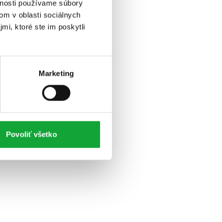
vnosti používame súbory
om v oblasti sociálnych
mi, ktoré ste im poskytli
Marketing
Povoliť všetko