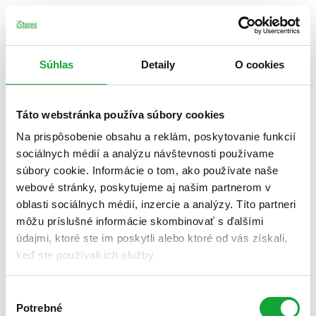
Súhlas
Detaily
O cookies
Táto webstránka používa súbory cookies
Na prispôsobenie obsahu a reklám, poskytovanie funkcií
sociálnych médií a analýzu návštevnosti používame
súbory cookie. Informácie o tom, ako používate naše
webové stránky, poskytujeme aj našim partnerom v
oblasti sociálnych médií, inzercie a analýzy. Títo partneri
môžu príslušné informácie skombinovať s ďalšími
údajmi, ktoré ste im poskytli alebo ktoré od vás získali,
keď ste používali ich služby.
Výber
Potrebné
súhlasu