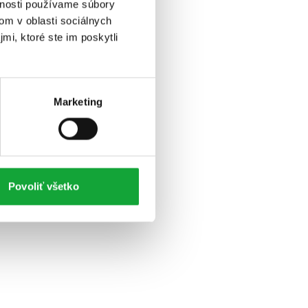
vnosti používame súbory
om v oblasti sociálnych
mi, ktoré ste im poskytli
Marketing
Povoliť všetko