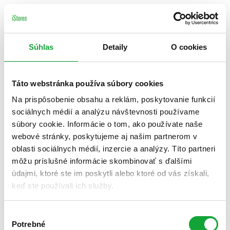
Súhlas
Detaily
O cookies
Táto webstránka používa súbory cookies
Na prispôsobenie obsahu a reklám, poskytovanie funkcií
sociálnych médií a analýzu návštevnosti používame
súbory cookie. Informácie o tom, ako používate naše
webové stránky, poskytujeme aj našim partnerom v
oblasti sociálnych médií, inzercie a analýzy. Títo partneri
môžu príslušné informácie skombinovať s ďalšími
údajmi, ktoré ste im poskytli alebo ktoré od vás získali,
keď ste používali ich služby.
Výber
Potrebné
súhlasu