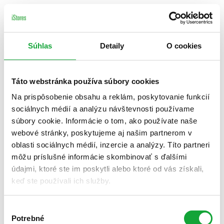
Súhlas
Detaily
O cookies
Táto webstránka používa súbory cookies
Na prispôsobenie obsahu a reklám, poskytovanie funkcií
sociálnych médií a analýzu návštevnosti používame
súbory cookie. Informácie o tom, ako používate naše
webové stránky, poskytujeme aj našim partnerom v
oblasti sociálnych médií, inzercie a analýzy. Títo partneri
môžu príslušné informácie skombinovať s ďalšími
údajmi, ktoré ste im poskytli alebo ktoré od vás získali,
keď ste používali ich služby.
Výber
Potrebné
súhlasu