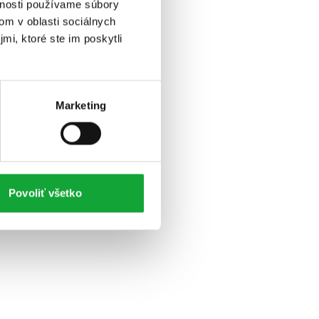
vnosti používame súbory
om v oblasti sociálnych
mi, ktoré ste im poskytli
Marketing
Povoliť všetko