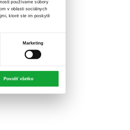
vnosti používame súbory
om v oblasti sociálnych
mi, ktoré ste im poskytli
Marketing
Povoliť všetko