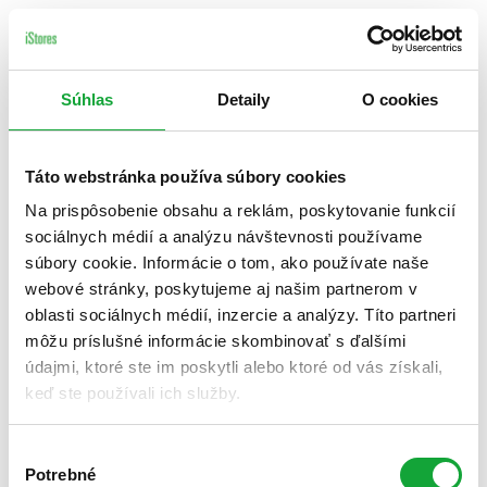
Súhlas
Detaily
O cookies
Táto webstránka používa súbory cookies
Na prispôsobenie obsahu a reklám, poskytovanie funkcií
sociálnych médií a analýzu návštevnosti používame
súbory cookie. Informácie o tom, ako používate naše
webové stránky, poskytujeme aj našim partnerom v
oblasti sociálnych médií, inzercie a analýzy. Títo partneri
môžu príslušné informácie skombinovať s ďalšími
údajmi, ktoré ste im poskytli alebo ktoré od vás získali,
keď ste používali ich služby.
Výber
Potrebné
súhlasu