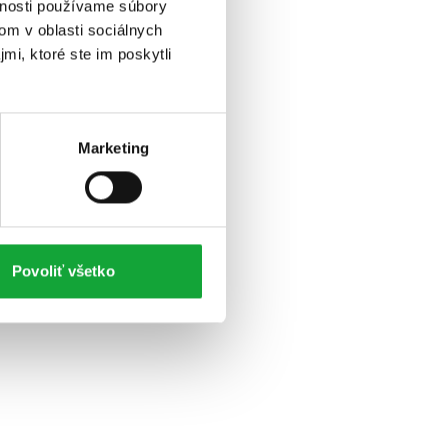
vnosti používame súbory
om v oblasti sociálnych
mi, ktoré ste im poskytli
Marketing
Povoliť všetko