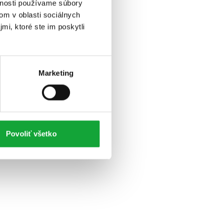
vnosti používame súbory
om v oblasti sociálnych
mi, ktoré ste im poskytli
Marketing
Povoliť všetko