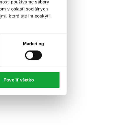
vnosti používame súbory
om v oblasti sociálnych
mi, ktoré ste im poskytli
Marketing
Povoliť všetko