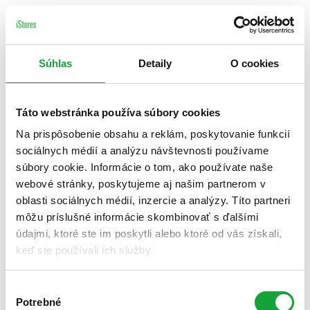
Súhlas
Detaily
O cookies
Táto webstránka používa súbory cookies
Na prispôsobenie obsahu a reklám, poskytovanie funkcií
sociálnych médií a analýzu návštevnosti používame
súbory cookie. Informácie o tom, ako používate naše
webové stránky, poskytujeme aj našim partnerom v
oblasti sociálnych médií, inzercie a analýzy. Títo partneri
môžu príslušné informácie skombinovať s ďalšími
údajmi, ktoré ste im poskytli alebo ktoré od vás získali,
keď ste používali ich služby.
Výber
Potrebné
súhlasu