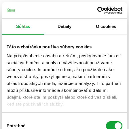
Súhlas
Detaily
O cookies
Táto webstránka používa súbory cookies
Na prispôsobenie obsahu a reklám, poskytovanie funkcií
sociálnych médií a analýzu návštevnosti používame
súbory cookie. Informácie o tom, ako používate naše
webové stránky, poskytujeme aj našim partnerom v
oblasti sociálnych médií, inzercie a analýzy. Títo partneri
môžu príslušné informácie skombinovať s ďalšími
údajmi, ktoré ste im poskytli alebo ktoré od vás získali,
keď ste používali ich služby.
Výber
Potrebné
súhlasu