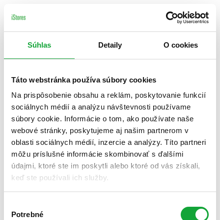
Súhlas
Detaily
O cookies
Táto webstránka používa súbory cookies
Na prispôsobenie obsahu a reklám, poskytovanie funkcií
sociálnych médií a analýzu návštevnosti používame
súbory cookie. Informácie o tom, ako používate naše
webové stránky, poskytujeme aj našim partnerom v
oblasti sociálnych médií, inzercie a analýzy. Títo partneri
môžu príslušné informácie skombinovať s ďalšími
údajmi, ktoré ste im poskytli alebo ktoré od vás získali,
keď ste používali ich služby.
Výber
Potrebné
súhlasu