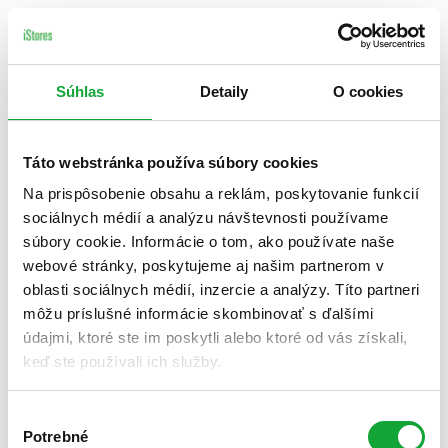
Súhlas
Detaily
O cookies
Táto webstránka používa súbory cookies
Na prispôsobenie obsahu a reklám, poskytovanie funkcií
sociálnych médií a analýzu návštevnosti používame
súbory cookie. Informácie o tom, ako používate naše
webové stránky, poskytujeme aj našim partnerom v
oblasti sociálnych médií, inzercie a analýzy. Títo partneri
môžu príslušné informácie skombinovať s ďalšími
údajmi, ktoré ste im poskytli alebo ktoré od vás získali,
keď ste používali ich služby.
Výber
Potrebné
súhlasu