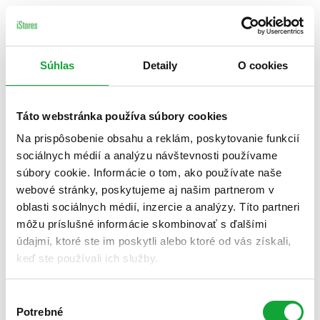
Súhlas
Detaily
O cookies
Táto webstránka používa súbory cookies
Na prispôsobenie obsahu a reklám, poskytovanie funkcií
sociálnych médií a analýzu návštevnosti používame
súbory cookie. Informácie o tom, ako používate naše
webové stránky, poskytujeme aj našim partnerom v
oblasti sociálnych médií, inzercie a analýzy. Títo partneri
môžu príslušné informácie skombinovať s ďalšími
údajmi, ktoré ste im poskytli alebo ktoré od vás získali,
keď ste používali ich služby.
Výber
Potrebné
súhlasu