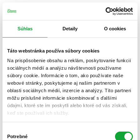
Súhlas
Detaily
O cookies
Táto webstránka používa súbory cookies
Na prispôsobenie obsahu a reklám, poskytovanie funkcií
sociálnych médií a analýzu návštevnosti používame
súbory cookie. Informácie o tom, ako používate naše
webové stránky, poskytujeme aj našim partnerom v
oblasti sociálnych médií, inzercie a analýzy. Títo partneri
môžu príslušné informácie skombinovať s ďalšími
údajmi, ktoré ste im poskytli alebo ktoré od vás získali,
keď ste používali ich služby.
Výber
Potrebné
súhlasu