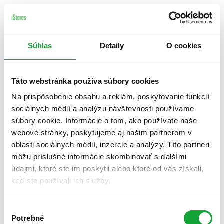
Súhlas
Detaily
O cookies
Táto webstránka používa súbory cookies
Na prispôsobenie obsahu a reklám, poskytovanie funkcií
sociálnych médií a analýzu návštevnosti používame
súbory cookie. Informácie o tom, ako používate naše
webové stránky, poskytujeme aj našim partnerom v
oblasti sociálnych médií, inzercie a analýzy. Títo partneri
môžu príslušné informácie skombinovať s ďalšími
údajmi, ktoré ste im poskytli alebo ktoré od vás získali,
keď ste používali ich služby.
Výber
Potrebné
súhlasu