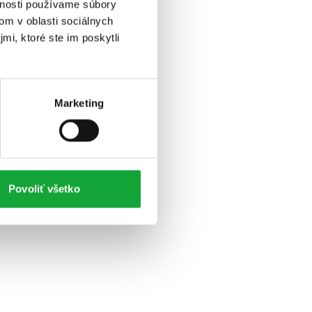
vnosti používame súbory
om v oblasti sociálnych
mi, ktoré ste im poskytli
Marketing
Povoliť všetko