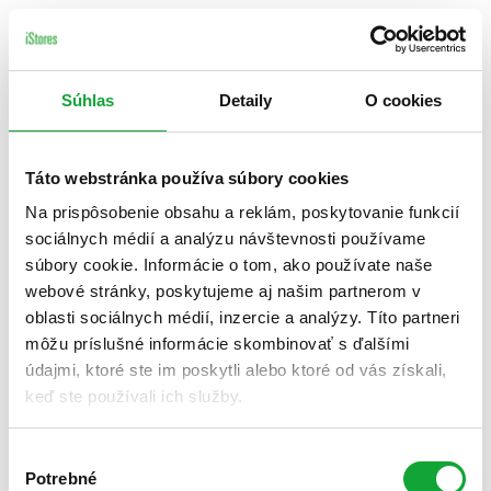
Súhlas
Detaily
O cookies
Táto webstránka používa súbory cookies
Na prispôsobenie obsahu a reklám, poskytovanie funkcií
sociálnych médií a analýzu návštevnosti používame
súbory cookie. Informácie o tom, ako používate naše
webové stránky, poskytujeme aj našim partnerom v
oblasti sociálnych médií, inzercie a analýzy. Títo partneri
môžu príslušné informácie skombinovať s ďalšími
údajmi, ktoré ste im poskytli alebo ktoré od vás získali,
keď ste používali ich služby.
Výber
Potrebné
súhlasu