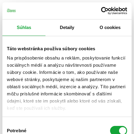
Súhlas
Detaily
O cookies
Táto webstránka používa súbory cookies
Na prispôsobenie obsahu a reklám, poskytovanie funkcií
sociálnych médií a analýzu návštevnosti používame
súbory cookie. Informácie o tom, ako používate naše
webové stránky, poskytujeme aj našim partnerom v
oblasti sociálnych médií, inzercie a analýzy. Títo partneri
môžu príslušné informácie skombinovať s ďalšími
údajmi, ktoré ste im poskytli alebo ktoré od vás získali,
keď ste používali ich služby.
Výber
Potrebné
súhlasu