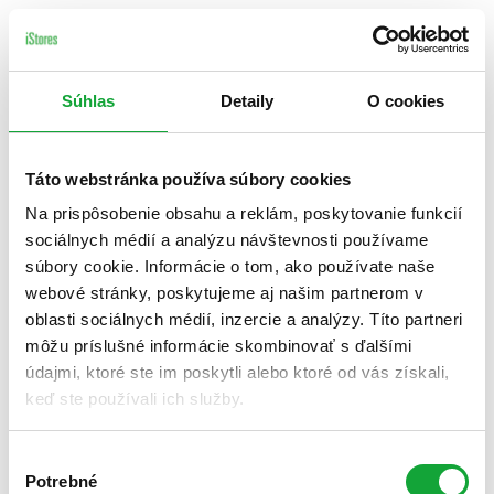
Súhlas
Detaily
O cookies
Táto webstránka používa súbory cookies
Na prispôsobenie obsahu a reklám, poskytovanie funkcií
sociálnych médií a analýzu návštevnosti používame
súbory cookie. Informácie o tom, ako používate naše
webové stránky, poskytujeme aj našim partnerom v
oblasti sociálnych médií, inzercie a analýzy. Títo partneri
môžu príslušné informácie skombinovať s ďalšími
údajmi, ktoré ste im poskytli alebo ktoré od vás získali,
keď ste používali ich služby.
Výber
Potrebné
súhlasu