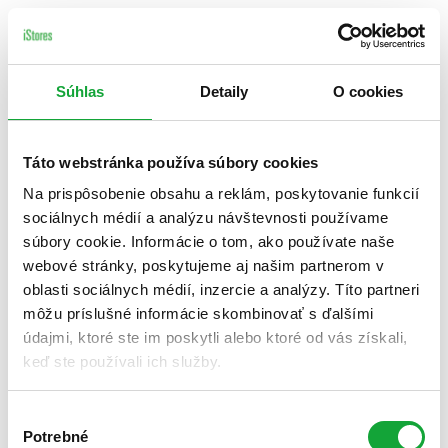
Súhlas
Detaily
O cookies
Táto webstránka používa súbory cookies
Na prispôsobenie obsahu a reklám, poskytovanie funkcií
sociálnych médií a analýzu návštevnosti používame
súbory cookie. Informácie o tom, ako používate naše
webové stránky, poskytujeme aj našim partnerom v
oblasti sociálnych médií, inzercie a analýzy. Títo partneri
môžu príslušné informácie skombinovať s ďalšími
údajmi, ktoré ste im poskytli alebo ktoré od vás získali,
keď ste používali ich služby.
Výber
Potrebné
súhlasu