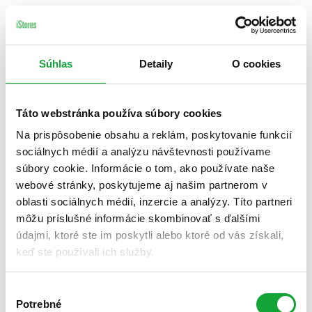
Súhlas
Detaily
O cookies
Táto webstránka používa súbory cookies
Na prispôsobenie obsahu a reklám, poskytovanie funkcií
sociálnych médií a analýzu návštevnosti používame
súbory cookie. Informácie o tom, ako používate naše
webové stránky, poskytujeme aj našim partnerom v
oblasti sociálnych médií, inzercie a analýzy. Títo partneri
môžu príslušné informácie skombinovať s ďalšími
údajmi, ktoré ste im poskytli alebo ktoré od vás získali,
keď ste používali ich služby.
Výber
Potrebné
súhlasu