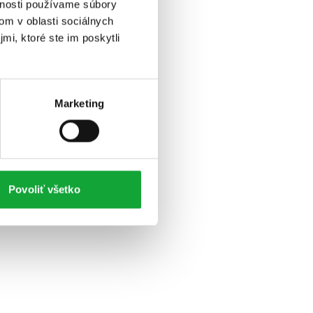
vnosti používame súbory
om v oblasti sociálnych
mi, ktoré ste im poskytli
Marketing
Povoliť všetko