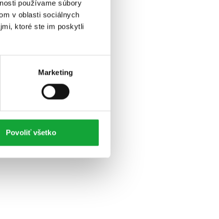
vnosti používame súbory
om v oblasti sociálnych
mi, ktoré ste im poskytli
Marketing
Povoliť všetko