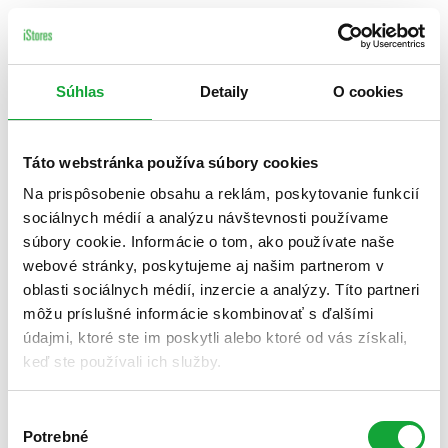
Súhlas
Detaily
O cookies
Táto webstránka používa súbory cookies
Na prispôsobenie obsahu a reklám, poskytovanie funkcií
sociálnych médií a analýzu návštevnosti používame
súbory cookie. Informácie o tom, ako používate naše
webové stránky, poskytujeme aj našim partnerom v
oblasti sociálnych médií, inzercie a analýzy. Títo partneri
môžu príslušné informácie skombinovať s ďalšími
údajmi, ktoré ste im poskytli alebo ktoré od vás získali,
keď ste používali ich služby.
Výber
Potrebné
súhlasu