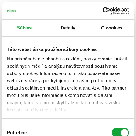
Súhlas
Detaily
O cookies
Táto webstránka používa súbory cookies
Na prispôsobenie obsahu a reklám, poskytovanie funkcií
sociálnych médií a analýzu návštevnosti používame
súbory cookie. Informácie o tom, ako používate naše
webové stránky, poskytujeme aj našim partnerom v
oblasti sociálnych médií, inzercie a analýzy. Títo partneri
môžu príslušné informácie skombinovať s ďalšími
údajmi, ktoré ste im poskytli alebo ktoré od vás získali,
keď ste používali ich služby.
Výber
Potrebné
súhlasu