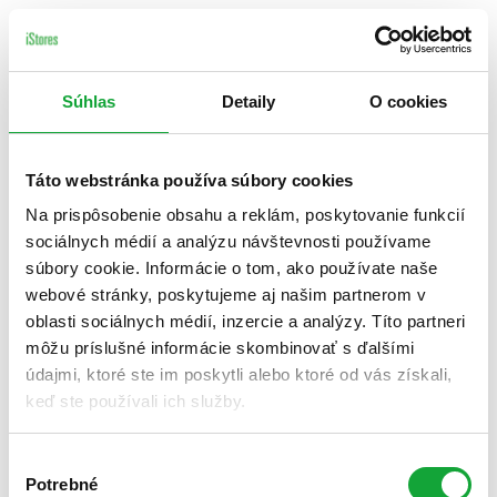
Súhlas
Detaily
O cookies
Táto webstránka používa súbory cookies
Na prispôsobenie obsahu a reklám, poskytovanie funkcií
sociálnych médií a analýzu návštevnosti používame
súbory cookie. Informácie o tom, ako používate naše
webové stránky, poskytujeme aj našim partnerom v
oblasti sociálnych médií, inzercie a analýzy. Títo partneri
môžu príslušné informácie skombinovať s ďalšími
údajmi, ktoré ste im poskytli alebo ktoré od vás získali,
keď ste používali ich služby.
Výber
Potrebné
súhlasu