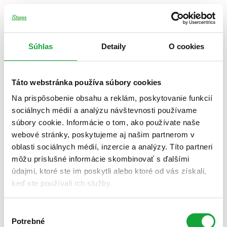
Súhlas
Detaily
O cookies
Táto webstránka používa súbory cookies
Na prispôsobenie obsahu a reklám, poskytovanie funkcií
sociálnych médií a analýzu návštevnosti používame
súbory cookie. Informácie o tom, ako používate naše
webové stránky, poskytujeme aj našim partnerom v
oblasti sociálnych médií, inzercie a analýzy. Títo partneri
môžu príslušné informácie skombinovať s ďalšími
údajmi, ktoré ste im poskytli alebo ktoré od vás získali,
keď ste používali ich služby.
Výber
Potrebné
súhlasu