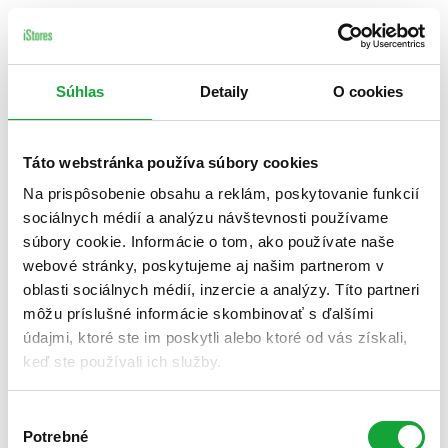
Súhlas
Detaily
O cookies
Táto webstránka používa súbory cookies
Na prispôsobenie obsahu a reklám, poskytovanie funkcií
sociálnych médií a analýzu návštevnosti používame
súbory cookie. Informácie o tom, ako používate naše
webové stránky, poskytujeme aj našim partnerom v
oblasti sociálnych médií, inzercie a analýzy. Títo partneri
môžu príslušné informácie skombinovať s ďalšími
údajmi, ktoré ste im poskytli alebo ktoré od vás získali,
keď ste používali ich služby.
Výber
Potrebné
súhlasu