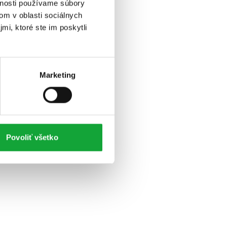
vnosti používame súbory
om v oblasti sociálnych
mi, ktoré ste im poskytli
Marketing
Povoliť všetko