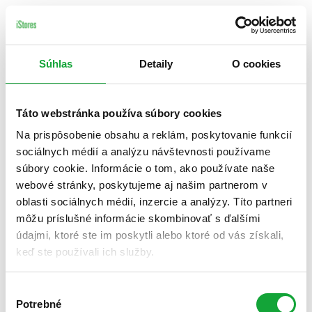
Súhlas
Detaily
O cookies
Táto webstránka používa súbory cookies
Na prispôsobenie obsahu a reklám, poskytovanie funkcií
sociálnych médií a analýzu návštevnosti používame
súbory cookie. Informácie o tom, ako používate naše
webové stránky, poskytujeme aj našim partnerom v
oblasti sociálnych médií, inzercie a analýzy. Títo partneri
môžu príslušné informácie skombinovať s ďalšími
údajmi, ktoré ste im poskytli alebo ktoré od vás získali,
keď ste používali ich služby.
Výber
Potrebné
súhlasu