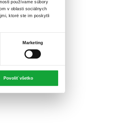
vnosti používame súbory
om v oblasti sociálnych
mi, ktoré ste im poskytli
Marketing
Povoliť všetko