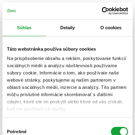
Súhlas
Detaily
O cookies
Táto webstránka používa súbory cookies
Na prispôsobenie obsahu a reklám, poskytovanie funkcií
sociálnych médií a analýzu návštevnosti používame
súbory cookie. Informácie o tom, ako používate naše
webové stránky, poskytujeme aj našim partnerom v
oblasti sociálnych médií, inzercie a analýzy. Títo partneri
môžu príslušné informácie skombinovať s ďalšími
údajmi, ktoré ste im poskytli alebo ktoré od vás získali,
keď ste používali ich služby.
Výber
Potrebné
súhlasu