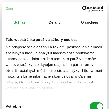
Súhlas
Detaily
O cookies
Táto webstránka používa súbory cookies
Na prispôsobenie obsahu a reklám, poskytovanie funkcií
sociálnych médií a analýzu návštevnosti používame
súbory cookie. Informácie o tom, ako používate naše
webové stránky, poskytujeme aj našim partnerom v
oblasti sociálnych médií, inzercie a analýzy. Títo partneri
môžu príslušné informácie skombinovať s ďalšími
údajmi, ktoré ste im poskytli alebo ktoré od vás získali,
keď ste používali ich služby.
Výber
Potrebné
súhlasu