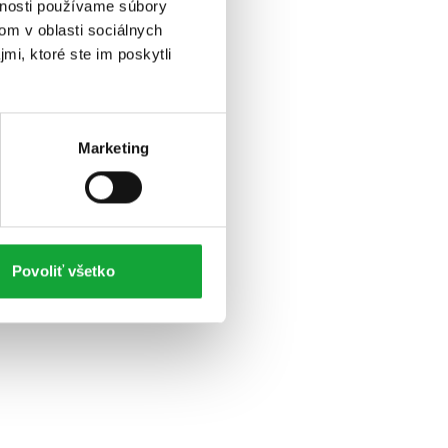
vnosti používame súbory
om v oblasti sociálnych
mi, ktoré ste im poskytli
Marketing
Povoliť všetko