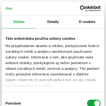
Súhlas
Detaily
O cookies
Táto webstránka používa súbory cookies
Na prispôsobenie obsahu a reklám, poskytovanie funkcií
sociálnych médií a analýzu návštevnosti používame
súbory cookie. Informácie o tom, ako používate naše
webové stránky, poskytujeme aj našim partnerom v
oblasti sociálnych médií, inzercie a analýzy. Títo partneri
môžu príslušné informácie skombinovať s ďalšími
údajmi, ktoré ste im poskytli alebo ktoré od vás získali,
keď ste používali ich služby.
Výber
Potrebné
súhlasu