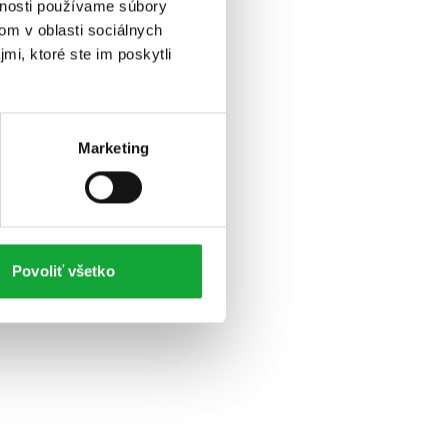
vnosti používame súbory
om v oblasti sociálnych
mi, ktoré ste im poskytli
Marketing
Povoliť všetko