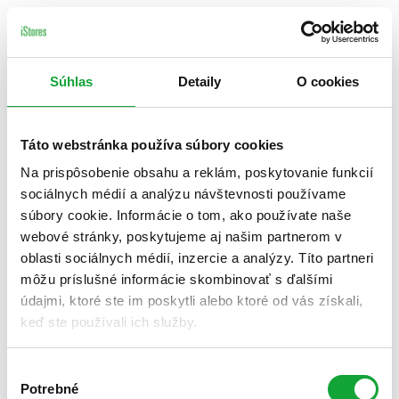
Súhlas
Detaily
O cookies
Táto webstránka používa súbory cookies
Na prispôsobenie obsahu a reklám, poskytovanie funkcií
sociálnych médií a analýzu návštevnosti používame
súbory cookie. Informácie o tom, ako používate naše
webové stránky, poskytujeme aj našim partnerom v
oblasti sociálnych médií, inzercie a analýzy. Títo partneri
môžu príslušné informácie skombinovať s ďalšími
údajmi, ktoré ste im poskytli alebo ktoré od vás získali,
keď ste používali ich služby.
Výber
Potrebné
súhlasu