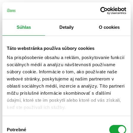
Súhlas
Detaily
O cookies
Táto webstránka používa súbory cookies
Na prispôsobenie obsahu a reklám, poskytovanie funkcií
sociálnych médií a analýzu návštevnosti používame
súbory cookie. Informácie o tom, ako používate naše
webové stránky, poskytujeme aj našim partnerom v
oblasti sociálnych médií, inzercie a analýzy. Títo partneri
môžu príslušné informácie skombinovať s ďalšími
údajmi, ktoré ste im poskytli alebo ktoré od vás získali,
keď ste používali ich služby.
Výber
Potrebné
súhlasu