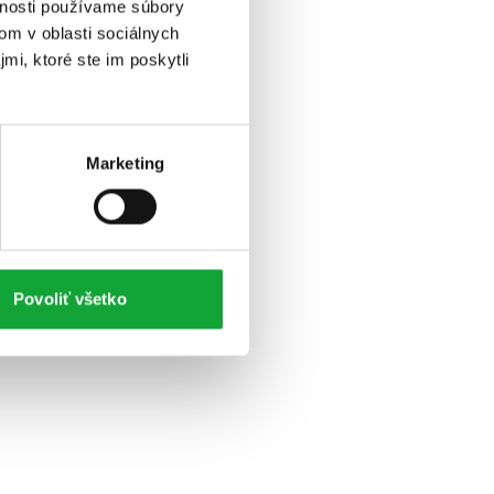
vnosti používame súbory
om v oblasti sociálnych
mi, ktoré ste im poskytli
Marketing
Povoliť všetko